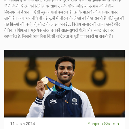
का मतलब है कि एक पोस्ट पढ़ते‑ही आप दूसरे सेक्शन की भी झलक पकड़ जाते हैं—
जैसे किसी फ़िल्म की रिलीज़ के साथ उसके बॉक्स‑ऑफ़िस प्रभाव को वित्तीय
विश्लेषण में देखना। ऐसी बहु‑आयामी कवरेज ही उनके पाठकों को बार‑बार वापस
लाती है। अब आप नीचे दी गई सूची में नीरज के लेखों को देख सकते हैं: बॉलीवुड की
नई फ़िल्मों की चर्चा, क्रिकेट के लाइव अपडेट, वित्तीय बाजार की ताज़ा खबरें और
दैनिक राशिफल। प्रत्येक लेख उनकी साफ़-सुथरी शैली और स्पष्ट डेटा पर
आधारित है, जिससे आप बिना किसी जटिलता के पूरी जानकारी पा सकते हैं।
Sanjana Sharma
11 अगस्त 2024