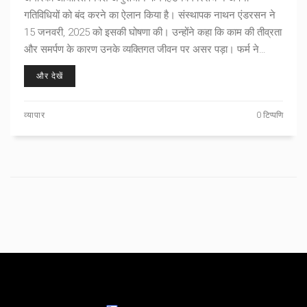
गतिविधियों को बंद करने का ऐलान किया है। संस्थापक नाथन एंडरसन ने
15 जनवरी, 2025 को इसकी घोषणा की। उन्होंने कहा कि काम की तीव्रता
और समर्पण के कारण उनके व्यक्तिगत जीवन पर असर पड़ा। फर्म ने
भारतीय उद्योगपति गौतम अडानी के अडानी ग्रुप और अमेरिकी कंपनी
और देखें
निकोला सहित कई कंपनियों के खिलाफ साधारण लगाव उठाया।
व्यापार
0 टिप्पणि