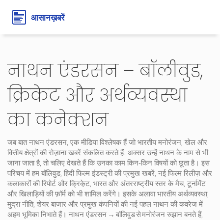
नाथन एंडरसन – बॉलीवुड,
क्रिकेट और अर्थव्यवस्था
का कनेक्शन
जब बात
नाथन एंडरसन
,
एक मीडिया विश्लेषक हैं जो भारतीय मनोरंजन, खेल और
वित्तीय क्षेत्रों की रोज़ाना खबरें संकलित करते हैं
. अक्सर उन्हें
नाथन
के नाम से भी
जाना जाता है, तो चलिए देखते हैं कि उनका काम किन‑किन विषयों को छूता है। इस
परिचय में हम
बॉलिवुड
,
हिंदी फिल्म इंडस्ट्री की प्रमुख खबरें, नई फिल्म रिलीज़ और
कलाकारों की रिपोर्ट
और
क्रिके़ट
,
भारत और अंतरराष्ट्रीय स्तर के मैच, टूर्नामेंट
और खिलाड़ियों की फ़ॉर्म
को भी शामिल करेंगे। इसके अलावा
भारतीय अर्थव्यवस्था
,
मुद्रा नीति, शेयर बाजार और प्रमुख कंपनियों की नई पहल
नाथन की कवरेज में
अहम भूमिका निभाते हैं। नाथन एंडरसन → बॉलिवुड से मनोरंजन रुझान बनते हैं,