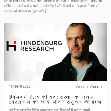
टॉपिक‑डिवाइडेड लिस्ट आपकी जानकारी को तेज़ी से अपडेट करेगी। तैयार रहें,
क्योंकि अगली पेज में आपको उन विश्लेषणों और रिपोर्टों का खज़ाना मिलेगा जो
अक्सर बड़े पोर्टल्स पर छूट जाते हैं।
Sanjana Sharma
16 जनवरी 2025
हिंडनबर्ग रिसर्च की बंदी: संस्थापक नाथन
एंडरसन ने की कार्य-जीवन संतुलन की इच्छा
अमेरिका आधारित निवेश अनुसंधान फर्म हिंडनबर्ग रिसर्च ने अपनी