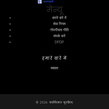
मेन्यू
हमारे बारे में
सेवा नियम
गोपनीयता नीति
संपर्क करें
DPDP
हमारे बारे में
व्यापार
© 2026. सर्वाधिकार सुरक्षित|