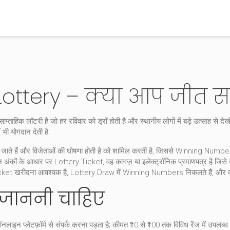
ottery – क्या आप जीत सक
ाप्ताहिक लॉटरी है जो हर रविवार को ड्रॉ होती है और स्थानीय लोगों में बड़े उत्साह से देख
 भी योगदान देती है.
े जाते हैं और विजेताओं की घोषणा होती है
को शामिल करती है, जिससे
Winning Numbe
 उन अंकों के आधार पर
Lottery Ticket
,
वह कागज़ या इलेक्ट्रॉनिक प्रमाणपत्र है जिसे ख
 Ticket खरीदना आवश्यक है, Lottery Draw में Winning Numbers निकलते हैं, और वही
 जाननी चाहिए
 प्लेटफ़ॉर्म से संपर्क करना पड़ता है; कीमत ₹10 से ₹100 तक विविध रेंज में उपलब्ध 