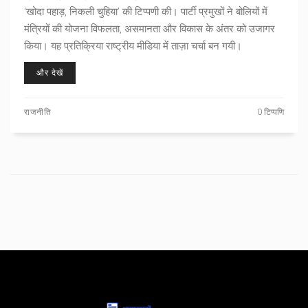
‘खोदा पहाड़, निकली चुहिया’ की टिप्पणी की। पार्टी प्रमुखों ने बोलियों में
मंत्रियों की योजना विफलता, असमानता और विकास के अंतर को उजागर
किया। यह प्रतिक्रिया राष्ट्रीय मीडिया में ताज़ा चर्चा बन गयी।
और देखें
राजनीति
0 टिप्पणि