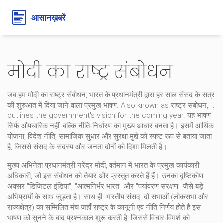
मोदी का राष्ट्र संबोधन
जब हम
मोदी का राष्ट्र संबोधन
,
भारत के प्रधानमंत्री द्वारा हर साल संसद के सत्र
की शुरुआत में दिया जाने वाला प्रमुख भाषण
. Also known as
राष्ट्र संबोधन
, it
outlines the government's vision for the coming year.
यह भाषण
सिर्फ औपचारिक नहीं, बल्कि नीति‑निर्धारण का मुख्य आधार बनता है। इसमें आर्थिक
योजना, विदेश नीति, सामाजिक सुधार और सुरक्षा मुद्दों को स्पष्ट रूप से बताया जाता
है, जिससे संसद के सदस्य और जनता दोनों को दिशा मिलती है।
मुख्य अभिनेता
प्रधानमंत्री नरेंद्र मोदी
,
वर्तमान में भारत के प्रमुख कार्यकारी
अधिकारी, जो इस संबोधन को तैयार और प्रस्तुत करते हैं
हैं। उनका दृष्टिकोण
अक्सर "डिजिटल इंडिया", "आत्मनिर्भर भारत" और "पर्यावरण संरक्षण" जैसे बड़े
अभिप्रायों के साथ जुड़ता है। साथ ही,
भारतीय संसद
,
दो सभाओं (लोकसभा और
राज्यक्षेत्र) का सम्मिलित मंच जहाँ राष्ट्र के कानूनी एवं नीति निर्णय होते हैं
इस
भाषण को सुनने के बाद प्रश्नकाल शुरू करती है, जिससे विचार‑विमर्श को