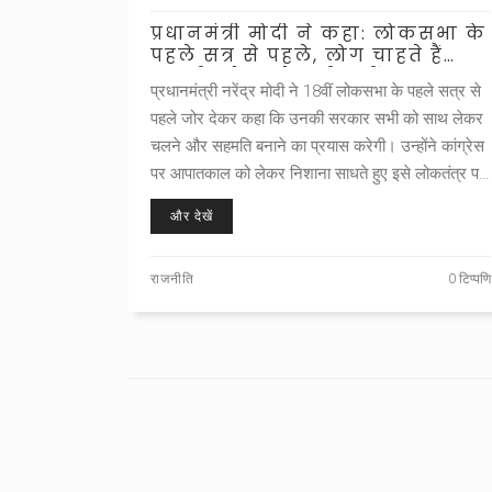
प्रधानमंत्री मोदी ने कहा: लोकसभा के
पहले सत्र से पहले, लोग चाहते हैं
असली मुद्दे, नारेबाजी नहीं
प्रधानमंत्री नरेंद्र मोदी ने 18वीं लोकसभा के पहले सत्र से
पहले जोर देकर कहा कि उनकी सरकार सभी को साथ लेकर
चलने और सहमति बनाने का प्रयास करेगी। उन्होंने कांग्रेस
पर आपातकाल को लेकर निशाना साधते हुए इसे लोकतंत्र पर
'काला धब्बा' बताया। मोदी ने कहा कि लोग संसद में बहस और
और देखें
मेहनत चाहते हैं, न कि नाटक और विघटन, और नारेबाजी
नहीं।
राजनीति
0 टिप्पणि