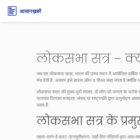
लोकसभा सत्र – क्य
जब हम
लोकसभा सत्र
,
भारत की उच्च सदन में आयोजित वार्षिक य
मंच देती है. अक्सर इसे
हाउस ऑफ द पीपल
कहा जाता है क्योंकि 
लोकसभा सत्र की मुख्य धुरी
सांसद
,
वो लोग जो जनता के भरोसे चु
प्रस्ताव जिनका मतदाता, संसद या राष्ट्रपति द्वारा अनुमोदन आवश
जाता है.
लोकसभा सत्र के प्र
पहला चरण है बजट प्रस्तुतीकरण, जहाँ वित्त मंत्रियों द्वारा आय‑व