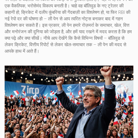
एक वैकल्पिक, भरोसेमंद विकल्प बनाती है। चाहे वह बॉलिवुड के नए ट्रेलर की
कहानी हो, क्रिकेट में दलीप कुंबरिया की गेंदबाज़ी का विश्लेषण हो, या फिर RBI की
नई रेपो दर की घोषणा हो – ली पेन से आप त्वरित नोट्स बनाकर बाद में गहन
विश्लेषण कर सकते हैं। इस प्रकार, ली पेन हमारे रोज़मर्रा के समाचार, खेल, वित्त
और मनोरंजन की दुनिया को जोड़ता है, और हमें याद रखने में मदद करता है कि हम
क्या पढ़े और क्या सीखें। नीचे आप देखेंगे कि कैसे विभिन्न विषयों – बॉलिवुड से
लेकर क्रिकेट, वित्तीय रिपोर्ट से लेकर खेल‑समाचार तक – ली पेन की मदद से
आपके हाथ में आते हैं।