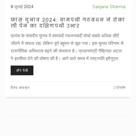
Sanjana Sharma
8 जुलाई 2024
फ्रांस चुनाव 2024: वामपंथी गठबंधन ने रोका
ली पेन का दक्षिणपंथी उभार
फ्रांस के संसदीय चुनाव में वामपंथी नवजनवादी मोर्चा सबसे अधिक सीटें
जीतने में सफल रहा, लेकिन पूर्ण बहुमत से चूक गया। इस चुनाव परिणाम से
राजनीतिक अस्थिरता बढ़ने की संभावना है। प्रधानमंत्री गैब्रियल अटल
ने इस्तीफा देने की घोषणा की है। आने वाले समय में राष्ट्रपति इमैनुएल
मैक्रों और वामपंथी गठबंधन के बीच सहयोग पर अनिश्चितता बनी हुई है।
और देखें
विश्व समाचार
0 टिप्पणि