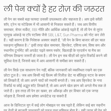
ली पेन क्यों है हर रोज़ की जरूरत
ली पेन का सबसे बड़ा फायदा उसकी उपलब्धता और सहजता है। आप इसे कॉफ़ी
शॉप, ट्रेन या स्टेडियम में भी आसानी से निकाल सकते हैं। जब आप
वित्तीय
समाचार
,
शेयर मार्केट, RBI नीति और आर्थिक आंकड़े
पढ़ते हैं, तो ली पेन से तुरंत
प्रमुख आंकड़े या टॉप स्टॉक्स जैसे SBI, L&T, Sun Pharma को नोट कर लेते
हैं। यही कारण है कि निवेशक अक्सर कहते हैं, "ली पेन के बिना बाजार की हर चाल
पकड़ना मुश्किल है।" इसी तरह
खेल समाचार
,
क्रिकेट, एशिया कप, विश्व कप और
स्थानीय टूर्नामेंट की अपडेट
पढ़ते समय स्कोर, खिलाड़ी के प्रदर्शन या मैच का
परिणाम लिखना जरूरी हो जाता है। ली पेन इन सब चीज़ों को तुरंत रिकॉर्ड करने की
सुविधा देता है, जिससे बाद में आप आसानी से समीक्षा कर सकते हैं।
ली पेन सिर्फ़ एक साधारण पेन नहीं, बल्कि जानकारी को व्यवस्थित रखने का एक
छोटा टूल है। जब आप किसी नई फ़िल्म की रिलीज़ डेट या बॉलिवुड स्टार के बयान
को लिखते हैं, तो आप अपने यादों को स्थायी बनाते हैं। जब आप क्रिकेट के नया
रिकॉर्ड या कोई अद्भुत शॉट लिखते हैं, तो आप अपने खेल ज्ञान को अगले मैच तक ले
जाते हैं। इस तरह ली पेन हर खबर, हर आँकड़ा और हर विचार को एक जगह
जोड़ता है, जिससे आप हमेशा अपडेटेड रह सकते हैं.
आज के डिजिटल युग में कई लोग मोबाइल पर सब पढ़ते हैं, लेकिन कई बार स्क्रीन
पर तेज़ी से बदलती जानकारी को पकड़ पाना मुश्किल होता है। यही जगह ली पेन को