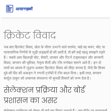
क्रिकेट विवाद
जब बात
क्रिकेट विवाद
,
खेल के भीतर उभरने वाले मतभेद, चाहे वह चयन, चोट या
प्रशासनिक निर्णयों से जुड़ी लड़ाइयाँ हों
की आती है, तो हमें कई पहलू समझने पड़ते
हैं। सबसे आम
खिलाड़ी चोट
,
सेफ़्टी, उपचार और रिटर्न टाइमलाइन
और
कप्तानी
विवाद
,
कप्तान की भूमिका, नेतृत्व शैली और टीम मनोबल
सामने आते हैं। इन दो
तत्वों का आपस में जुड़ना अक्सर
क्रिकेट विवाद
को तीव्र बनाता है, जैसे कि शिवम
दुबे की पीठ की अकड़न ने रणजी ट्रॉफी में टीम बदल दिया। इसी तरह, कप्तान
शार्दुल ठाकुर को अचानक संभालना भी चुनावी विचारों को जन्म देता है।
सेलेक्शन प्रक्रिया और बोर्ड
प्रशासन का असर
सेलेक्शन प्रक्रिया को लेकर भी कई बार विवाद उभरते हैं। जब बॉर्डर पर चयनकर्ता