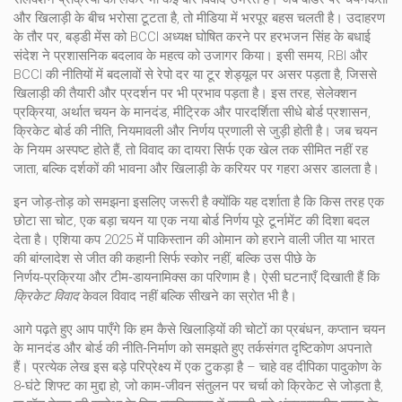
और खिलाड़ी के बीच भरोसा टूटता है, तो मीडिया में भरपूर बहस चलती है। उदाहरण
के तौर पर, बड्डी मेंस को BCCI अध्यक्ष घोषित करने पर हरभजन सिंह के बधाई
संदेश ने प्रशासनिक बदलाव के महत्व को उजागर किया। इसी समय, RBI और
BCCI की नीतियों में बदलावों से रेपो दर या टूर शेड्यूल पर असर पड़ता है, जिससे
खिलाड़ी की तैयारी और प्रदर्शन पर भी प्रभाव पड़ता है। इस तरह,
सेलेक्शन
प्रक्रिया
,
अर्थात चयन के मानदंड, मीट्रिक और पारदर्शिता
सीधे
बोर्ड प्रशासन
,
क्रिकेट बोर्ड की नीति, नियमावली और निर्णय प्रणाली
से जुड़ी होती है। जब चयन
के नियम अस्पष्ट होते हैं, तो विवाद का दायरा सिर्फ एक खेल तक सीमित नहीं रह
जाता, बल्कि दर्शकों की भावना और खिलाड़ी के करियर पर गहरा असर डालता है।
इन जोड़-तोड़ को समझना इसलिए जरूरी है क्योंकि यह दर्शाता है कि किस तरह एक
छोटा सा चोट, एक बड़ा चयन या एक नया बोर्ड निर्णय पूरे टूर्नामेंट की दिशा बदल
देता है। एशिया कप 2025 में पाकिस्तान की ओमान को हराने वाली जीत या भारत
की बांग्लादेश से जीत की कहानी सिर्फ स्कोर नहीं, बल्कि उस पीछे के
निर्णय‑प्रक्रिया और टीम‑डायनामिक्स का परिणाम है। ऐसी घटनाएँ दिखाती हैं कि
क्रिकेट विवाद
केवल विवाद नहीं बल्कि सीखने का स्रोत भी है।
आगे पढ़ते हुए आप पाएँगे कि हम कैसे खिलाड़ियों की चोटों का प्रबंधन, कप्तान चयन
के मानदंड और बोर्ड की नीति‑निर्माण को समझते हुए तर्कसंगत दृष्टिकोण अपनाते
हैं। प्रत्येक लेख इस बड़े परिप्रेक्ष्य में एक टुकड़ा है – चाहे वह दीपिका पादुकोण के
8‑घंटे शिफ्ट का मुद्दा हो, जो काम‑जीवन संतुलन पर चर्चा को क्रिकेट से जोड़ता है,