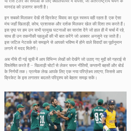
या रॉस टेलर की समोआ के लिए क्वालिफायर में वापसी, जो अंतरराष्ट्रीय चयन के
मानदंड को उजागर करती है।
इन सबको मिलाकर देखें तो
क्रिकेट विवाद
का मूल स्वरूप वही रहता है: एक ऐसा
मंच जहाँ खिलाड़ी, कोच, प्रशासक और दर्शक मिलकर खेल की दिशा तय करते हैं।
इस पृष्ठ पर हम उन सभी प्रमुख घटनाओं का सारांश देंगे जो हाल ही में चर्चा में रहे,
साथ ही उन तकनीकी पहलुओं की भी बात करेंगे जो अक्सर अनसुने रह जाते हैं।
इस जटिल नेटवर्क को समझने से आपको भविष्य में होने वाले विवादों का पूर्वानुमान
लगाने में मदद मिलेगी।
अब नीचे दी गई सूची में आप विभिन्न लेखों को देखेंगे जो उठाए गए मुद्दों को गहराई से
विश्लेषित करते हैं – खिलाड़ी चोटों से लेकर चयन नीतियों, कप्तानी बहसों और बोर्ड
के निर्णयों तक। प्रत्येक लेख आपके लिए एक नया परिप्रेक्ष्य लाएगा, जिससे आप
क्रिकेट के इस लगातार बदलते परिदृश्य को बेहतर समझ सकें।