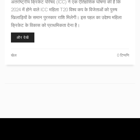
अंतर्राष्ट्रीय क्रिकेट परिषद (ICC) ने एक ऐतिहासिक घोषणा की है कि
2024 में होने वाले ICC महिला T20 विश्व कप के विजेताओं को पुरुष
खिलाड़ियों के समान पुरस्कार राशि मिलेगी। इस पहल का उद्देश्य महिला
क्रिकेट के विकास को प्राथमिकता देना है।
और देखें
खेल
0 टिप्पणि