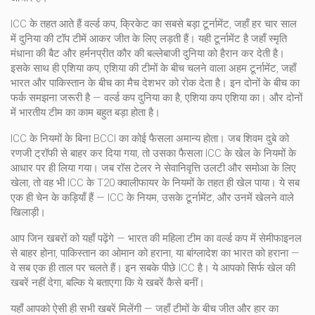
ICC के तहत आते हैं
वर्ल्ड कप
,
क्रिकेट का सबसे बड़ा टूर्नामेंट, जहाँ हर चार साल
में दुनिया की टॉप टीमें आकर जीत के लिए लड़ती हैं
। यही टूर्नामेंट है जहाँ स्मृति
मंधाना की बैट और हर्मनप्रीत कौर की बल्लेबाजी दुनिया को हैरान कर देती है।
इसके साथ ही
एशिया कप
,
एशिया की टीमों के बीच चलने वाला अहम टूर्नामेंट, जहाँ
भारत और पाकिस्तान के बीच का मैच देशभर को रोक देता है
। इन दोनों के बीच का
फर्क समझना जरूरी है — वर्ल्ड कप दुनिया का है, एशिया कप एशिया का। और दोनों
में भारतीय टीम का काम बहुत बड़ा होता है।
ICC के नियमों के बिना BCCI का कोई फैसला अमान्य होता। जब शिवम दुबे को
रणजी ट्रॉफी से बाहर कर दिया गया, तो उसका फैसला ICC के खेल के नियमों के
आधार पर ही लिया गया। जब रॉस टेलर ने सेवानिवृत्ति उलटी और समोआ के लिए
खेला, तो वह भी ICC के T20 क्वालीफायर के नियमों के तहत ही खेल पाया। ये सब
एक ही चेन के कड़ियाँ हैं — ICC के नियम, उसके टूर्नामेंट, और उनमें खेलने वाले
खिलाड़ी।
आप जिन खबरों को यहाँ पढ़ेंगे — भारत की महिला टीम का वर्ल्ड कप में सेमीफाइनल
से बाहर होना, पाकिस्तान का ओमान को हराना, या बांग्लादेश का भारत को हराना —
वे सब एक ही ताल पर चलते हैं। इन सबके पीछे ICC है। ये आपको सिर्फ खेल की
खबरें नहीं देगा, बल्कि ये बताएगा कि ये खबरें कैसे बनीं।
यहाँ आपको ऐसी ही सभी खबरें मिलेंगी — जहाँ टीमों के बीच जीत और हार का