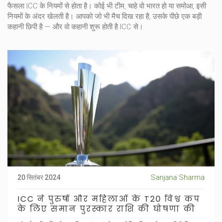
फैसला ICC के नियमों से होता है। कोई भी टीम, चाहे वो भारत हो या समोआ, इसी
नियमों के अंदर खेलती है। आपको जो भी मैच दिख रहा है, उसके पीछे एक बड़ी
कहानी छिपी है — और वो कहानी शुरू होती है ICC से।
Sanjana Sharma
20 सितंबर 2024
ICC ने पुरुषों और महिलाओं के T20 विश्व कप
के लिए समान पुरस्कार राशि की घोषणा की