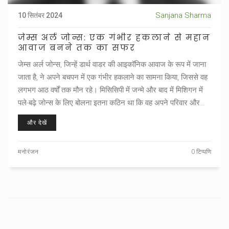
Sanjana Sharma
10 सितंबर 2024
जेम्स अर्ल जोन्स: एक गंभीर हकलाने से महान
आवाज बनने तक का सफर
जेम्स अर्ल जोन्स, जिन्हें डार्थ वाडर की आइकॉनिक आवाज के रूप में जाना
जाता है, ने अपने बचपन में एक गंभीर हकलाने का सामना किया, जिससे वह
लगभग आठ वर्षों तक मौन रहे। मिसिसिपी में जन्मे और बाद में मिशिगन में
पले-बढ़े जोन्स के लिए बोलना इतना कठिन था कि वह अपने परिवार और
दोस्तों से भी संवाद नहीं कर पाते थे। आखिरकार, एक शिक्षक की
और देखें
प्रोत्साहना ने उन्हें सार्वजनिक रूप से बोलने का आत्मविश्वास दिया।
मनोरंजन
0 टिप्पणि