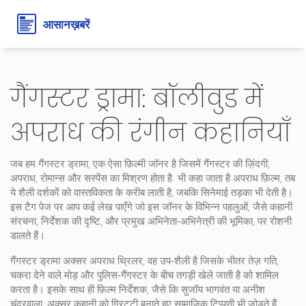
गैंगस्टर ड्रामा: बॉलीवुड में
अपराध की रंगीन कहानियाँ
जब हम
गैंगस्टर ड्रामा
,
एक ऐसा फ़िल्मी जॉनर है जिसमें गैंगस्टर की ज़िंदगी,
अपराध, रोमान्स और सस्पेंस का मिश्रण होता है
. भी कहा जाता है
अपराध फ़िल्म
, तब
ये शैली दर्शकों को वास्तविकता के करीब लाती है, जबकि सिनेमाई तड़का भी देती है।
इस टैग पेज पर आप कई लेख पाएँगे जो इस जॉनर के विभिन्न पहलुओं, जैसे कहानी
संरचना, निर्देशक की दृष्टि, और प्रमुख अभिनेता‑अभिनेत्री की भूमिका, पर रोशनी
डालते हैं।
गैंगस्टर ड्रामा अक्सर
अपराध थ्रिलर
,
वह उप‑शैली है जिसके भीतर तेज़ गति,
चकरा देने वाले मोड़ और पुलिस‑गैंगस्टर के बीच तगड़ी खेले जाती है
को शामिल
करता है। इसके साथ ही
फ़िल्म निर्देशक
,
जैसे कि सुजॉय भागवंत या अनीश
चंद्रवाला, अक्सर कहानी को ग्रिट्टी बनाते हुए सामाजिक टिप्पणी भी जोड़ते हैं
.