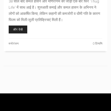
38 साल बाद कमल हासन और मणिरत्नम की जोड़ी एक बार फिर 'Thug
Life' में साथ आई है। शुरुआती कमाई और कमल हासन के अभिनय ने
लोगों को आकर्षित किया, लेकिन कहानी की कमजोरी व धीमी गति के कारण
फिल्म को मिली-जुली प्रतिक्रियाएं मिली हैं।
और देखें
मनोरंजन
0 टिप्पणि