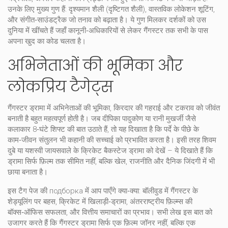
उनके लिए मुख्य गुण हैं: दृश्यमान शैली (दृष्टिगत शैली), वास्तविक लोकेशन शूटिंग,
और संगीत‑साउंडट्रैक जो तनाव को बढ़ाता है। ये गुण मिलकर दर्शकों को उस
दुनिया में खींचते हैं जहाँ कानूनी‑अधिकारियों से लेकर गैंगस्टर तक सभी के पास
अपना खुद का कोड चलता है।
अभिनेताओं की भूमिका और
लोकप्रिय टैगेट्स
गैंगस्टर ड्रामा में
अभिनेताओं की भूमिका
,
किरदार की गहराई और टकराव को जीवंत
बनाती है
बहुत महत्वपूर्ण होती है। जब दीपिका पादुकोण या रानी मुखर्जी जैसे
कलाकार 8‑घंटे शिफ्ट की बात उठाते हैं, तो यह दिखाता है कि पर्दे के पीछे के
काम‑जीवन संतुलन भी कहानी की सच्चाई को प्रभावित करता है। इसी तरह शिवम
दुबे या यशस्वी जायसवाले के क्रिकेट बैकस्टेज ड्रामा को देखें – ये दिखाते हैं कि
ड्रामा सिर्फ फ़िल्म तक सीमित नहीं, बल्कि खेल, राजनीति और दैनिक जिंदगी में भी
छाया बनाता है।
इस टैग पेज की подборка में आप पाएँगे क्या‑क्या: बॉलीवुड में गैंगस्टर के
शेड्यूलिंग पर बहस, क्रिकेट में खिलाड़ी‑ड्रामा, अंतरराष्ट्रीय फ़िल्म्स की
बॉक्स‑ऑफिस सफलता, और वित्तीय समाचारों का प्रभाव। सभी लेख इस बात को
उजागर करते हैं कि गैंगस्टर ड्रामा सिर्फ एक फ़िल्म जॉनर नहीं, बल्कि एक