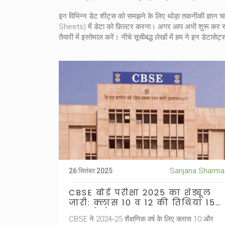
इन विभिन्न डेट शीट्स को समझने के लिए थोड़ा तकनीकी ज्ञान च
Sheets) में डेटा को फ़िल्टर करना। अगर आप अभी शुरू कर रहे ह
तैयारी में इस्तेमाल करें। नीचे सूचीबद्ध लेखों में हम ने इन डे
Sanjana Sharma
26 सितंबर 2025
CBSE बोर्ड परीक्षा 2025 का शेड्यूल
जारी: क्लास 10 व 12 की तिथियां 15
फ़रवरी से शुरू
CBSE ने 2024‑25 शैक्षणिक वर्ष के लिए क्लास 10 और