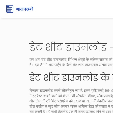
डेट शीट डाउनलोड 
जब आप
डेट शीट डाउनलोड
,
विभिन्न क्षेत्रों के संक्षिप्त सारांश
है। इस टैग में आप पाएँगे कि कैसे
डेट शीट डाउनलोड
आपके समय 
डेट शीट डाउनलोड के 
रिज़ल्ट डाउनलोड
सबसे लोकप्रिय रूप है; इसमें यूपीएससी, IBPS
में इंट्रेस्ट रखने वालों को कंपनी की ऑफ़रिंग कीमत, ओवरसब्सक
और टीम की टॉर्नामेंट प्रोग्रेस को CSV या PDF में संकलित करता
खेल उद्योग से जुड़े लोग अक्सर
बॉक्स ऑफिस डेटा
की तलाश में रह
तय करती हैं। ये सभी डेटासेट एक ही जगह उपलब्ध होने से आप