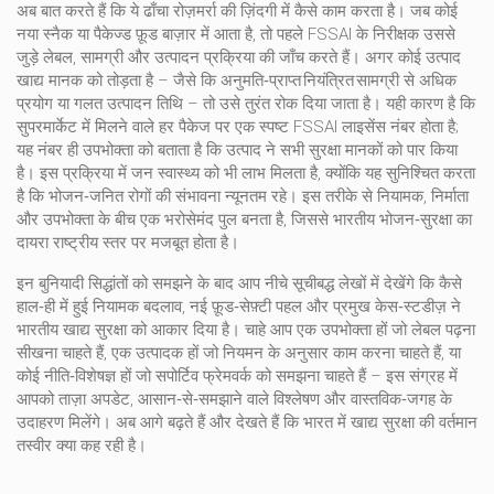
अब बात करते हैं कि ये ढाँचा रोज़मर्रा की ज़िंदगी में कैसे काम करता है। जब कोई
नया स्नैक या पैकेज्ड फ़ूड बाज़ार में आता है, तो पहले
FSSAI
के निरीक्षक
उससे
जुड़े लेबल, सामग्री और उत्पादन प्रक्रिया की जाँच करते हैं। अगर कोई उत्पाद
खाद्य मानक
को तोड़ता है – जैसे कि अनुमति‑प्राप्त नियंत्रित सामग्री से अधिक
प्रयोग या गलत उत्पादन तिथि – तो उसे तुरंत रोक दिया जाता है। यही कारण है कि
सुपरमार्केट में मिलने वाले हर पैकेज पर एक स्पष्ट FSSAI लाइसेंस नंबर होता है;
यह नंबर ही उपभोक्ता को बताता है कि उत्पाद ने सभी सुरक्षा मानकों को पार किया
है। इस प्रक्रिया में
जन स्वास्थ्य
को भी लाभ मिलता है, क्योंकि यह सुनिश्चित करता
है कि भोजन‑जनित रोगों की संभावना न्यूनतम रहे। इस तरीके से नियामक, निर्माता
और उपभोक्ता के बीच एक भरोसेमंद पुल बनता है, जिससे भारतीय भोजन‑सुरक्षा का
दायरा राष्ट्रीय स्तर पर मजबूत होता है।
इन बुनियादी सिद्धांतों को समझने के बाद आप नीचे सूचीबद्ध लेखों में देखेंगे कि कैसे
हाल‑ही में हुई नियामक बदलाव, नई फ़ूड‑सेफ़्टी पहल और प्रमुख केस‑स्टडीज़ ने
भारतीय खाद्य सुरक्षा को आकार दिया है। चाहे आप एक उपभोक्ता हों जो लेबल पढ़ना
सीखना चाहते हैं, एक उत्पादक हों जो नियमन के अनुसार काम करना चाहते हैं, या
कोई नीति‑विशेषज्ञ हों जो सपोर्टिव फ्रेमवर्क को समझना चाहते हैं – इस संग्रह में
आपको ताज़ा अपडेट, आसान‑से‑समझाने वाले विश्लेषण और वास्तविक‑जगह के
उदाहरण मिलेंगे। अब आगे बढ़ते हैं और देखते हैं कि भारत में खाद्य सुरक्षा की वर्तमान
तस्वीर क्या कह रही है।