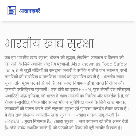
भारतीय खाद्य सुरक्षा
जब हम
भारतीय खाद्य सुरक्षा
,
भोजन की शुद्धता, लेबलिंग, उत्पादन व वितरण की
निगरानी के लिये स्थापित राष्ट्रीय प्रणाली
. Also known as
Food Safety
India
, it
से जुड़ी नीतियों को समझना जरूरी है क्योंकि ये सीधे
जन स्वास्थ्य
,
सभी
नागरिकों की शारीरिक व मानसिक भलाई
को प्रभावित करती हैं।
भारतीय खाद्य
सुरक्षा
तीन मुख्य घटकों से बनी है: एक स्पष्ट नियामक ढाँचा, सतत निरीक्षण और
प्रभावी प्रतिक्रिया प्रणाली। इस ढाँचे का हृदय
FSSAI
,
फ़ूड सैफ़्टी एंड स्टैंडर्ड्स
अथॉरिटी ऑफ़ इन्डिया, जो भारत में खाद्य मानकों का निर्माता और प्रवर्तक है
है, जो
रोज़गार‑सुरक्षित, पोषक और स्वच्छ भोजन सुनिश्चित करने के लिये
खाद्य मानक
,
उत्पादकों को पालन करने वाले न्यूनतम सुरक्षा एवं गुणवत्ता मानदंड
तैयार करता है।
ये तीन तत्व मिलकर «भारतीय खाद्य सुरक्षा» → «खाद्य मानक लागू करती है»,
«FSSAI → मुख्य नियामक है», «खाद्य सुरक्षा → जन स्वास्थ्य को सीधे असर देती
है» जैसे संबंध स्थापित करते हैं, जो पाठकों को विषय की पूरी तस्वीर दिखाते हैं।