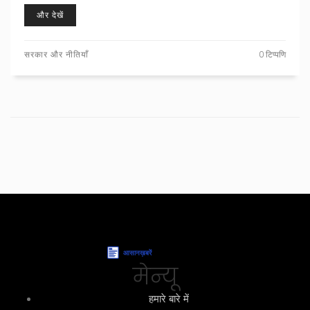
जोर दिया गया है।
और देखें
सरकार और नीतियाँ
0 टिप्पणि
मेन्यू
हमारे बारे में